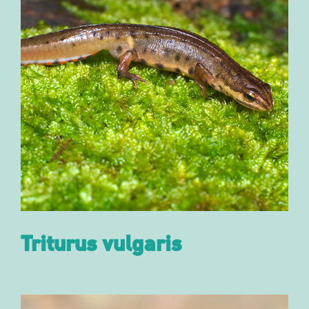
Triturus vulgaris