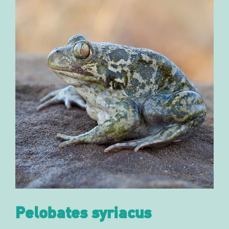
Pelobates syriacus