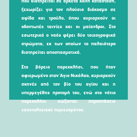
που διατηρείται σε αρκετά καλή κατάσταση,
ξεχωρίζει για τον πλούσιο διάκοσμο σε
αψίδα και τρούλο, όπου κυριαρχούν οι
οδοντωτές ταινίες και οι μαίανδροι. Στο
εσωτερικό ο ναός φέρει δύο τοιχογραφικά
στρώματα, εκ των οποίων το παλαιότερο
διατηρείται αποσπασματικά.
Στο βόρειο παρεκκλήσι, που ήταν
αφιερωμένο στον Άγιο Νικόλαο, κυριαρχούν
σκηνές από τον βίο του αγίου και η
υπερμεγέθης προτομή του, ενώ στο νότιο
παρεκκλήσι σώζονται παραστάσεις
εσχατολογικού περιεχομένου.