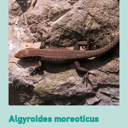
Algyroides moreoticus