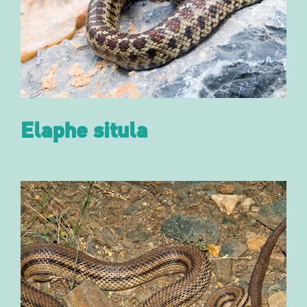
Elaphe situla